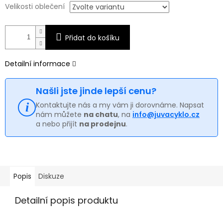
Velikosti oblečení
Přidat do košíku
Detailní informace
Našli jste jinde lepší cenu?
Kontaktujte nás a my vám ji dorovnáme. Napsat
nám můžete
na chatu
, na
info@juvacyklo.cz
a nebo přijít
na prodejnu
.
Popis
Diskuze
Detailní popis produktu