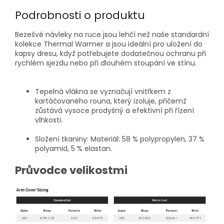
Podrobnosti o produktu
Bezešvé návleky na ruce jsou lehčí než naše standardní
kolekce Thermal Warmer a jsou ideální pro uložení do
kapsy dresu, když potřebujete dodatečnou ochranu při
rychlém sjezdu nebo při dlouhém stoupání ve stínu.
Tepelná vlákna se vyznačují vnitřkem z
kartáčovaného rouna, který izoluje, přičemž
zůstává vysoce prodyšný a efektivní při řízení
vlhkosti.
Složení tkaniny: Materiál: 58 % polypropylen, 37 %
polyamid, 5 % elastan.
Průvodce velikostmi