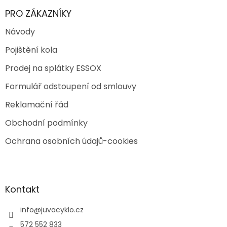
PRO ZÁKAZNÍKY
Návody
Pojištění kola
Prodej na splátky ESSOX
Formulář odstoupení od smlouvy
Reklamační řád
Obchodní podmínky
Ochrana osobních údajů-cookies
Kontakt
info
@
juvacyklo.cz
572 552 833