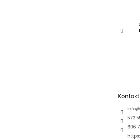
Kontakt
info
572 5
606 7
https