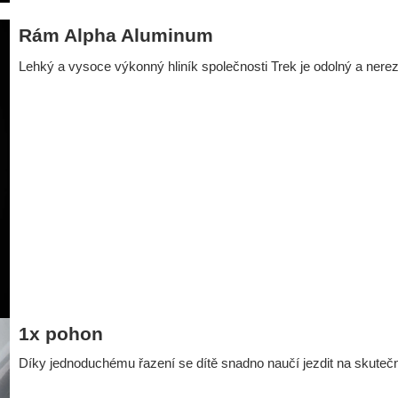
Rám Alpha Aluminum
Lehký a vysoce výkonný hliník společnosti Trek je odolný a nerez
1x pohon
Díky jednoduchému řazení se dítě snadno naučí jezdit na skute