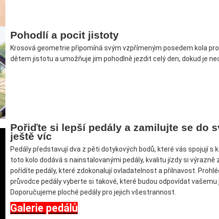
Pohodlí a pocit jistoty
Krosová geometrie připomíná svým vzpřímeným posedem kola pro
dětem jistotu a umožňuje jim pohodlně jezdit celý den, dokud je neo
Pořiďte si lepší pedály a zamilujte se do 
ještě víc
Pedály představují dva z pěti dotykových bodů, které vás spojují s 
toto kolo dodává s nainstalovanými pedály, kvalitu jízdy si výrazně 
pořídíte pedály, které zdokonalují ovladatelnost a přilnavost. Proh
průvodce pedály vyberte si takové, které budou odpovídat vašemu j
Doporučujeme ploché pedály pro jejich všestrannost.
Galerie pedálů