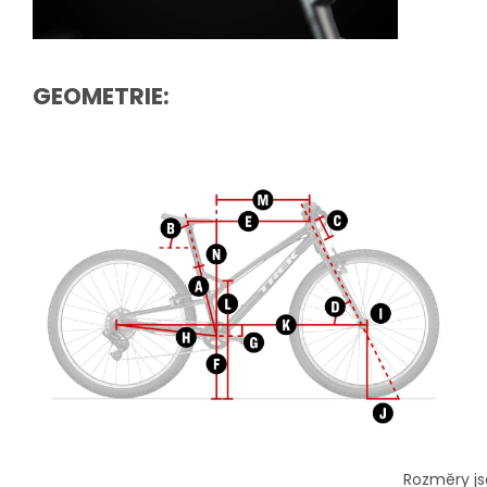
GEOMETRIE:
Rozměry js