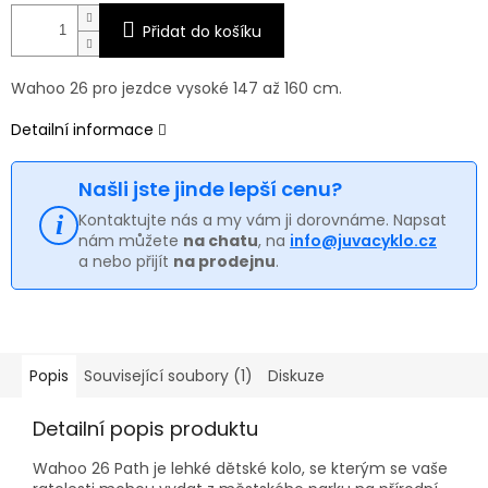
Přidat do košíku
Wahoo 26 pro jezdce vysoké 147 až 160 cm.
Detailní informace
Našli jste jinde lepší cenu?
Kontaktujte nás a my vám ji dorovnáme. Napsat
nám můžete
na chatu
, na
info@juvacyklo.cz
a nebo přijít
na prodejnu
.
Popis
Související soubory (1)
Diskuze
Detailní popis produktu
Wahoo 26 Path je lehké dětské kolo, se kterým se vaše