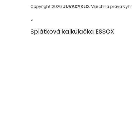
Copyright 2026
JUVACYKLO
. Všechna práva vyh
×
Splátková kalkulačka ESSOX