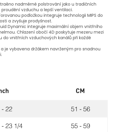
straěno nadměrné polstrování jako u tradičních
né proudění vzduchu a lepší ventilaci.
rforovanou podložkou integruje technologii MIPS do
kosti a zvyšuje prodyšnost.
luid Dynamic integruje maximální objem vnitřního
helmou. Chlazení obočí 4D poskytuje mezeru mezi
 do vnitřních vzduchových kanálů při každé
Gi a je vybavena držákem navrženým pro snadnou
.