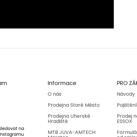
ram
Informace
PRO ZÁ
O nás
Návody
Prodejna Staré Město
Pojištění
Prodejna Uherské
Prodej n
Hradiště
ESSOX
Sledovat na
MTB JUVA-AMTECH
Formulá
Instagramu