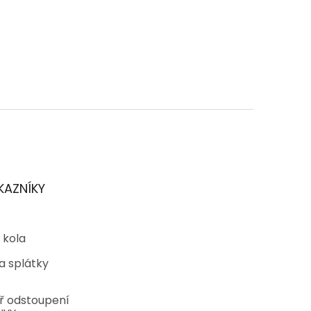
KAZNÍKY
 kola
a splátky
ř odstoupení