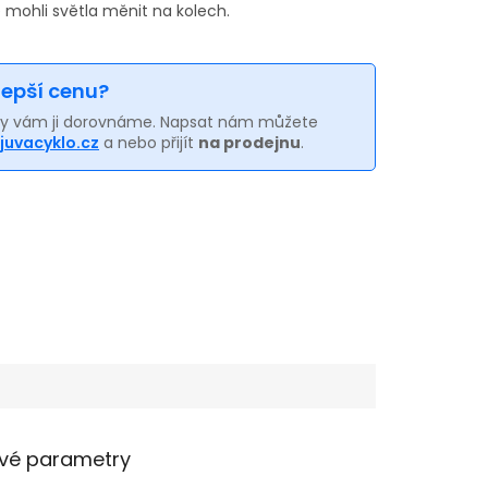
 mohli světla měnit na kolech.
 lepší cenu?
my vám ji dorovnáme. Napsat nám můžete
juvacyklo.cz
a nebo přijít
na prodejnu
.
vé parametry