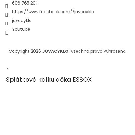
606 765 201
https://www.facebook.com//juvacyklo
juvacyklo
Youtube
Copyright 2026
JUVACYKLO
. Všechna práva vyhrazena.
×
Splátková kalkulačka ESSOX