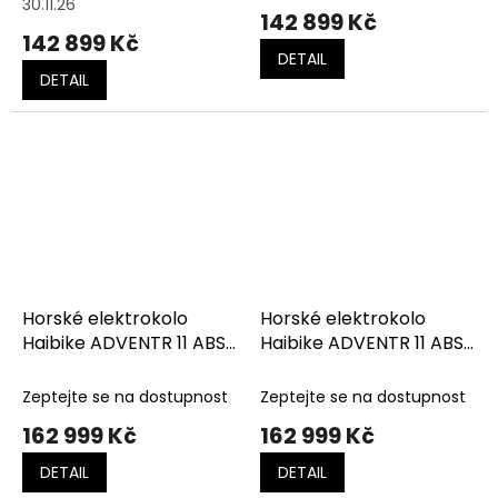
30.11.26
142 899 Kč
142 899 Kč
DETAIL
DETAIL
Horské elektrokolo
Horské elektrokolo
Haibike ADVENTR 11 ABS
Haibike ADVENTR 11 ABS
HIGH Anthracite/Acacia
LOW Anthracite/Acacia
Zeptejte se na dostupnost
Zeptejte se na dostupnost
162 999 Kč
162 999 Kč
DETAIL
DETAIL