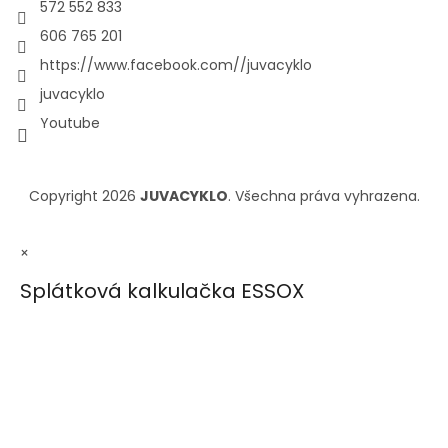
572 552 833
606 765 201
https://www.facebook.com//juvacyklo
juvacyklo
Youtube
Copyright 2026
JUVACYKLO
. Všechna práva vyhrazena.
×
Splátková kalkulačka ESSOX