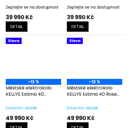
Zeptejte se na dostupnost
Zeptejte se na dostupnost
39 990 Kč
39 990 Kč
DETAIL
DETAIL
Sleva
Sleva
–12 %
–12 %
Městské elektrokolo
Městské elektrokolo
KELLYS Estima 40
KELLYS Estima 40 Rose
Moonstone Grey
Gold
Externím skladě
Externím skladě
49 990 Kč
49 990 Kč
DETAIL
DETAIL