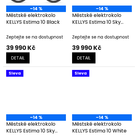
–14 %
–14 %
Městské elektrokolo
Městské elektrokolo
KELLYS Estima 10 Black
KELLYS Estima 10 Sky
Blue
Zeptejte se na dostupnost
Zeptejte se na dostupnost
39 990 Kč
39 990 Kč
DETAIL
DETAIL
Sleva
Sleva
–14 %
–14 %
Městské elektrokolo
Městské elektrokolo
KELLYS Estima 10 Sky
KELLYS Estima 10 White
Blue