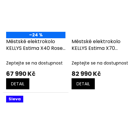
–24 %
Městské elektrokolo
Městské elektrokolo
KELLYS Estima X40 Rose
KELLYS Estima X70
Gold
Aluminium Grey
Zeptejte se na dostupnost
Zeptejte se na dostupnost
67 990 Kč
82 990 Kč
DETAIL
DETAIL
Sleva