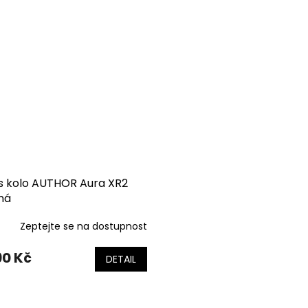
ss kolo AUTHOR Aura XR2
ná
Zeptejte se na dostupnost
90 Kč
DETAIL