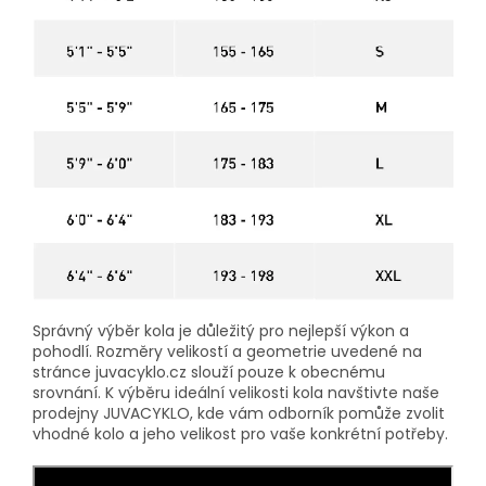
Správný výběr kola je důležitý pro nejlepší výkon a
pohodlí. Rozměry velikostí a geometrie uvedené na
stránce juvacyklo.cz slouží pouze k obecnému
srovnání. K výběru ideální velikosti kola navštivte naše
prodejny JUVACYKLO, kde vám odborník pomůže zvolit
vhodné kolo a jeho velikost pro vaše konkrétní potřeby.