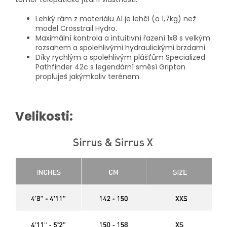
Lehký rám z materiálu A1 je lehčí (o 1,7kg) než
model Crosstrail Hydro.
Maximální kontrola a intuitivní řazení 1x8 s velkým
rozsahem a spolehlivými hydraulickými brzdami.
Díky rychlým a spolehlivým plášťům Specialized
Pathfinder 42c s legendární směsí Gripton
propluješ jakýmkoliv terénem.
Velikosti: