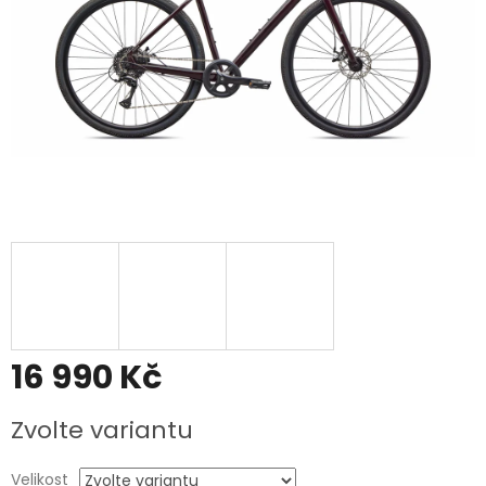
16 990 Kč
Měrná
Zvolte variantu
cena:
Velikost