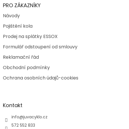
PRO ZÁKAZNÍKY
Návody
Pojištění kola
Prodej na splátky ESSOX
Formulář odstoupení od smlouvy
Reklamační řád
Obchodní podmínky
Ochrana osobních údajů-cookies
Kontakt
info
@
juvacyklo.cz
572 552 833