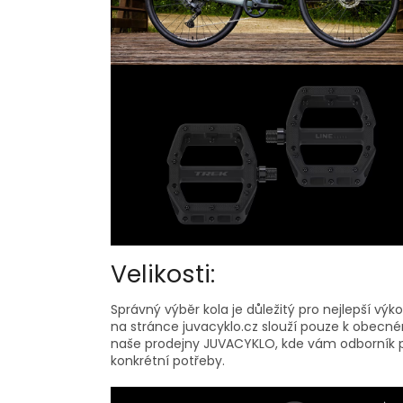
Velikosti:
Správný výběr kola je důležitý pro nejlepší vý
na stránce juvacyklo.cz slouží pouze k obecném
naše prodejny JUVACYKLO, kde vám odborník po
konkrétní potřeby.