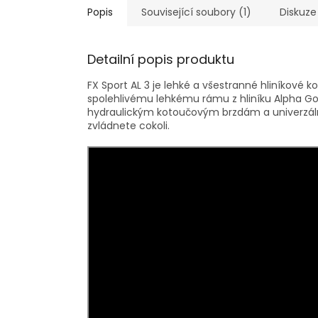
Popis
Související soubory (1)
Diskuze
Detailní popis produktu
FX Sport AL 3 je lehké a všestranné hliníkové k
spolehlivému lehkému rámu z hliníku Alpha Go
hydraulickým kotoučovým brzdám a univerzá
zvládnete cokoli.