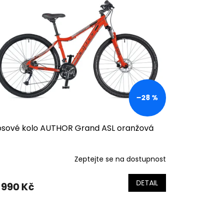
–28 %
osové kolo AUTHOR Grand ASL oranžová
Zeptejte se na dostupnost
DETAIL
 990 Kč