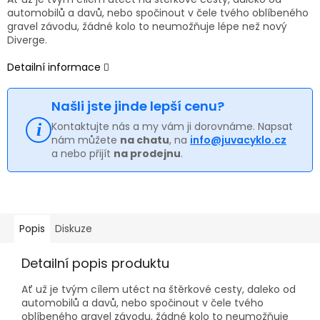
automobilů a davů, nebo spočinout v čele tvého oblíbeného
gravel závodu, žádné kolo to neumožňuje lépe než nový
Diverge.
Detailní informace
Našli jste jinde lepší cenu?
Kontaktujte nás a my vám ji dorovnáme. Napsat
nám můžete
na chatu
, na
info@juvacyklo.cz
a nebo přijít
na prodejnu
.
Popis
Diskuze
Detailní popis produktu
Ať už je tvým cílem utéct na štěrkové cesty, daleko od
automobilů a davů, nebo spočinout v čele tvého
oblíbeného gravel závodu, žádné kolo to neumožňuje