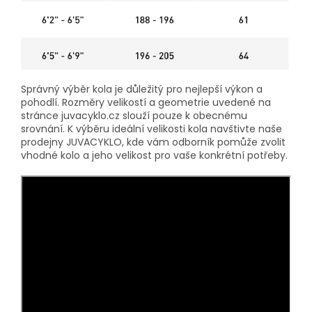
Správný výběr kola je důležitý pro nejlepší výkon a
pohodlí. Rozměry velikostí a geometrie uvedené na
stránce juvacyklo.cz slouží pouze k obecnému
srovnání. K výběru ideální velikosti kola navštivte naše
prodejny JUVACYKLO, kde vám odborník pomůže zvolit
vhodné kolo a jeho velikost pro vaše konkrétní potřeby.