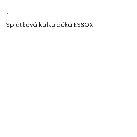
×
Splátková kalkulačka ESSOX