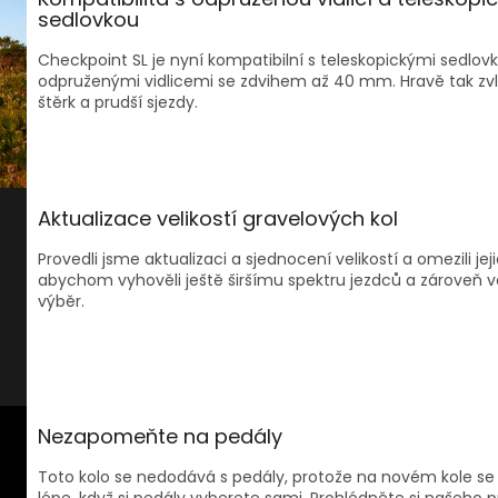
sedlovkou
Checkpoint SL je nyní kompatibilní s teleskopickými sedlov
odpruženými vidlicemi se zdvihem až 40 mm. Hravě tak zv
štěrk a prudší sjezdy.
Aktualizace velikostí gravelových kol
Provedli jsme aktualizaci a sjednocení velikostí a omezili jej
abychom vyhověli ještě širšímu spektru jezdců a zároveň v
výběr.
Nezapomeňte na pedály
Toto kolo se nedodává s pedály, protože na novém kole se