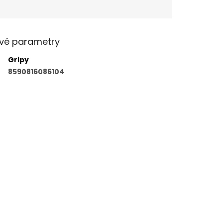
vé parametry
Gripy
8590816086104