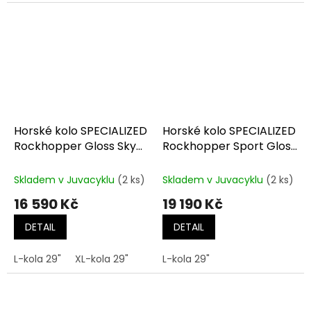
Horské kolo SPECIALIZED
Horské kolo SPECIALIZED
Rockhopper Gloss Sky
Rockhopper Sport Gloss
Blue / Majesty Blue
Dune White / Oasis
Mettalic
Skladem v Juvacyklu
(2 ks)
Skladem v Juvacyklu
(2 ks)
16 590 Kč
19 190 Kč
DETAIL
DETAIL
L-kola 29"
XL-kola 29"
L-kola 29"