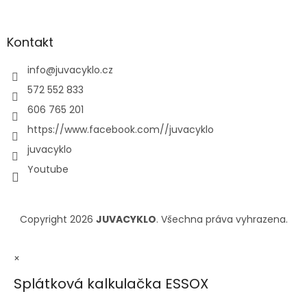
Kontakt
info
@
juvacyklo.cz
572 552 833
606 765 201
https://www.facebook.com//juvacyklo
juvacyklo
Youtube
Copyright 2026
JUVACYKLO
. Všechna práva vyhrazena.
×
Splátková kalkulačka ESSOX