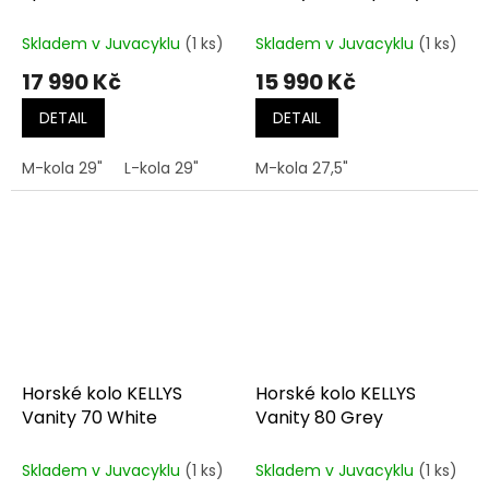
Skladem v Juvacyklu
(1 ks)
Skladem v Juvacyklu
(1 ks)
17 990 Kč
15 990 Kč
DETAIL
DETAIL
M-kola 29"
L-kola 29"
M-kola 27,5"
Horské kolo KELLYS
Horské kolo KELLYS
Vanity 70 White
Vanity 80 Grey
Skladem v Juvacyklu
(1 ks)
Skladem v Juvacyklu
(1 ks)