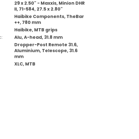
29 x 2.50" - Maxxis, Minion DHR
II, 71-584, 27.5 x 2.80"
Haibike Components, TheBar
++, 780 mm
Haibike, MTB grips
c
:
Alu, A-head, 31.8 mm
Dropper-Post Remote 31.6,
Aluminium, Telescope, 31.6
mm
XLC, MTB