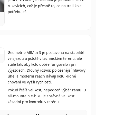
rukavicích, což je přesně to, co na trail kole
potřebuješ.
Geometrie AllMtn 3 je postavená na stabilitě
ve sjezdu a jistotě v technickém terénu, ale
stále tak, aby kolo dobře fungovalo i při
výjezdech. Dlouhý rozvor, položenější hlavový
úhel a moderní reach dávají kolu klidné
chování ve vyšší rychlosti.
Pokud řešíš velikost, nepodceň výběr rámu. U
all-mountain e-biku je správná velikost
zásadní pro kontrolu v terénu.