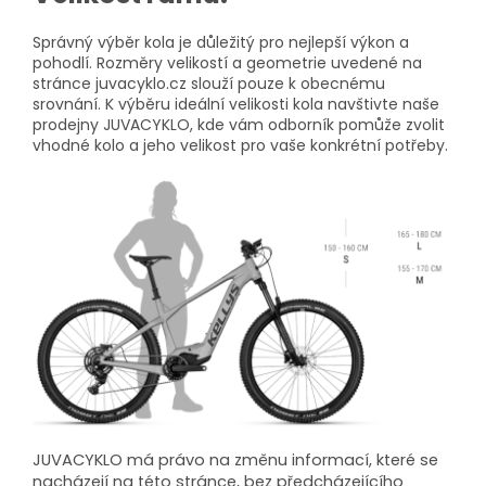
Správný výběr kola je důležitý pro nejlepší výkon a
pohodlí. Rozměry velikostí a geometrie uvedené na
stránce juvacyklo.cz slouží pouze k obecnému
srovnání. K výběru ideální velikosti kola navštivte naše
prodejny JUVACYKLO, kde vám odborník pomůže zvolit
vhodné kolo a jeho velikost pro vaše konkrétní potřeby.
JUVACYKLO má právo na změnu informací, které se
nacházejí na této stránce, bez předcházejícího