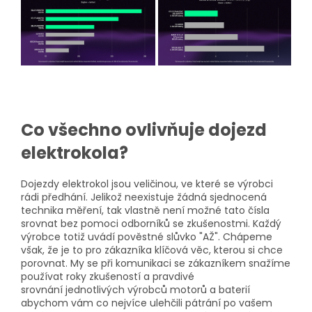
Co všechno ovlivňuje dojezd
elektrokola?
Dojezdy elektrokol jsou veličinou, ve které se výrobci
rádi předhání. Jelikož neexistuje žádná sjednocená
technika měření, tak vlastně není možné tato čísla
srovnat bez pomoci odborníků se zkušenostmi. Každý
výrobce totiž uvádí pověstné slůvko "AŽ". Chápeme
však, že je to pro zákazníka klíčová věc, kterou si chce
porovnat. My se při komunikaci se zákazníkem snažíme
používat roky zkušeností a pravdivé
srovnání jednotlivých výrobců motorů a baterií
abychom vám co nejvíce ulehčili pátrání po vašem