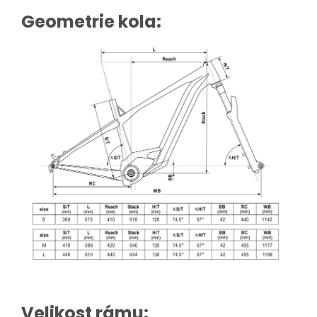
Geometrie kola:
Velikost rámu: