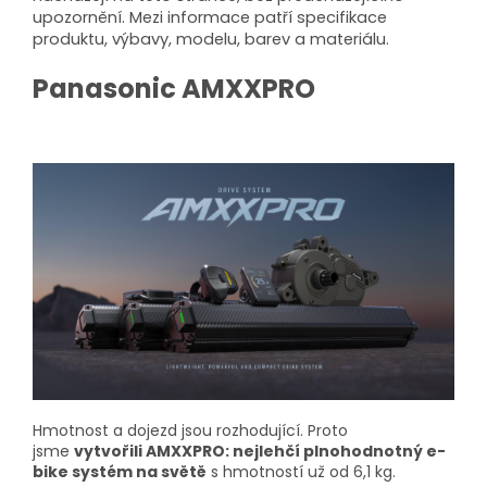
upozornění. Mezi informace patří specifikace
produktu, výbavy, modelu, barev a materiálu.
Panasonic AMXXPRO
Hmotnost a dojezd jsou rozhodující. Proto
jsme
vytvořili AMXXPRO: nejlehčí plnohodnotný e-
bike systém na světě
s hmotností už od 6,1 kg.