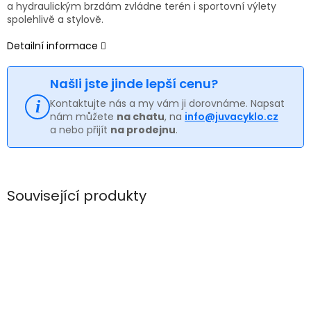
a hydraulickým brzdám zvládne terén i sportovní výlety
spolehlivě a stylově.
Detailní informace
Našli jste jinde lepší cenu?
Kontaktujte nás a my vám ji dorovnáme. Napsat
nám můžete
na chatu
, na
info@juvacyklo.cz
a nebo přijít
na prodejnu
.
Související produkty