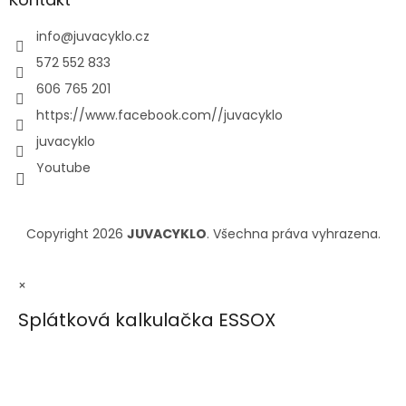
info
@
juvacyklo.cz
572 552 833
606 765 201
https://www.facebook.com//juvacyklo
juvacyklo
Youtube
Copyright 2026
JUVACYKLO
. Všechna práva vyhrazena.
×
Splátková kalkulačka ESSOX