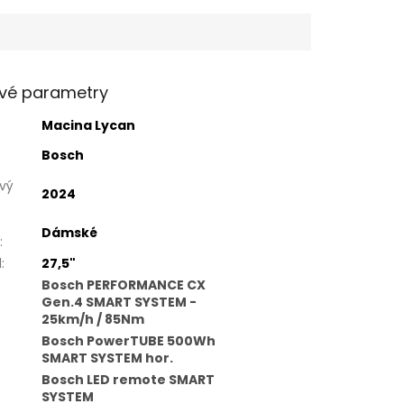
vé parametry
Macina Lycan
Bosch
vý
2024
Dámské
:
l
:
27,5"
Bosch PERFORMANCE CX
Gen.4 SMART SYSTEM -
25km/h / 85Nm
Bosch PowerTUBE 500Wh
SMART SYSTEM hor.
Bosch LED remote SMART
SYSTEM