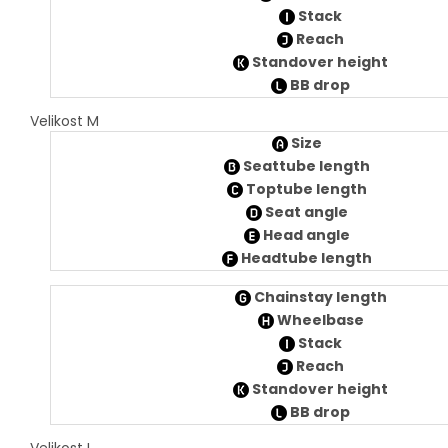
Stack
Reach
Standover height
BB drop
Velikost M
Size
Seattube length
Toptube length
Seat angle
Head angle
Headtube length
Chainstay length
Wheelbase
Stack
Reach
Standover height
BB drop