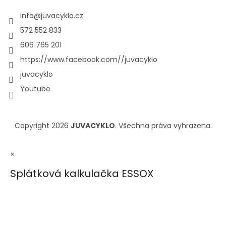
info
@
juvacyklo.cz
572 552 833
606 765 201
https://www.facebook.com//juvacyklo
juvacyklo
Youtube
Copyright 2026
JUVACYKLO
. Všechna práva vyhrazena.
×
Splátková kalkulačka ESSOX