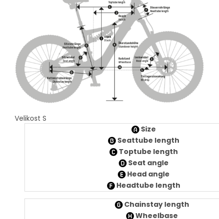
Velikost S
Size
Seattube length
Toptube length
Seat angle
Head angle
Headtube length
Chainstay length
Wheelbase