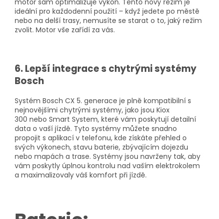
motor sám optimalizuje výkon. Tento nový režim je
ideální pro každodenní použití – když jedete po městě
nebo na delší trasy, nemusíte se starat o to, jaký režim
zvolit. Motor vše zařídí za vás.
6. Lepší integrace s chytrými systémy
Bosch
Systém Bosch CX 5. generace je plně kompatibilní s
nejnovějšími chytrými systémy, jako jsou Kiox
300 nebo Smart System, které vám poskytují detailní
data o vaší jízdě. Tyto systémy můžete snadno
propojit s aplikací v telefonu, kde získáte přehled o
svých výkonech, stavu baterie, zbývajícím dojezdu
nebo mapách a trase. Systémy jsou navrženy tak, aby
vám poskytly úplnou kontrolu nad vaším elektrokolem
a maximalizovaly váš komfort při jízdě.