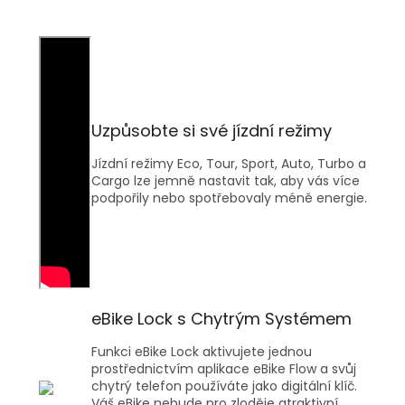
Uzpůsobte si své jízdní režimy
Jízdní režimy Eco, Tour, Sport, Auto, Turbo a
Cargo lze jemně nastavit tak, aby vás více
podpořily nebo spotřebovaly méně energie.
eBike Lock s Chytrým Systémem
Funkci eBike Lock aktivujete jednou
prostřednictvím aplikace eBike Flow a svůj
chytrý telefon používáte jako digitální klíč.
Váš eBike nebude pro zloděje atraktivní,