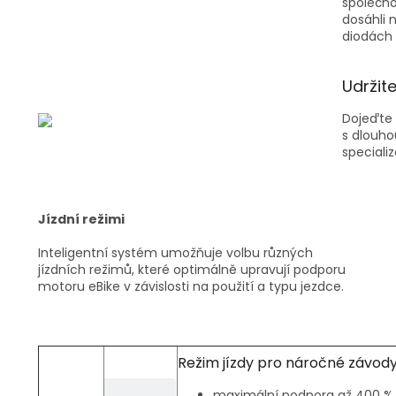
společno
dosáhli 
diodách 
Udržit
Dojeďte 
s dlouho
speciali
Jízdní režimi
Inteligentní systém umožňuje volbu různých
jízdních režimů, které optimálně upravují podporu
motoru eBike v závislosti na použití a typu jezdce.
Režim jízdy pro náročné závod
maximální podpora až 400 % 