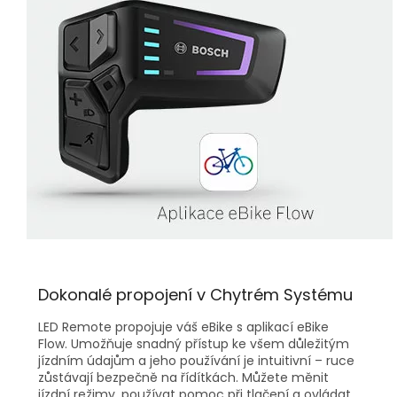
Dokonalé propojení v Chytrém Systému
LED Remote propojuje váš eBike s aplikací eBike
Flow. Umožňuje snadný přístup ke všem důležitým
jízdním údajům a jeho používání je intuitivní – ruce
zůstávají bezpečně na řídítkách. Můžete měnit
jízdní režimy, používat pomoc při tlačení a ovládat