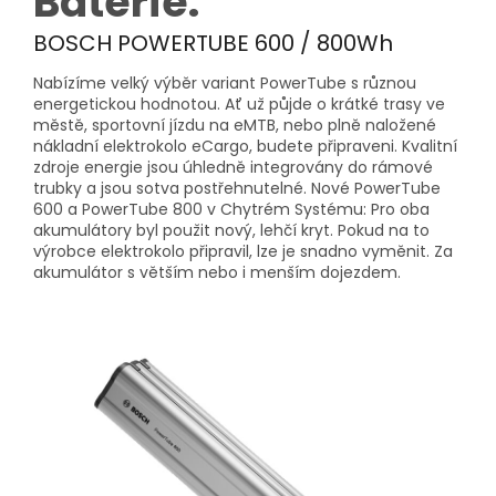
Baterie:
BOSCH POWERTUBE 600 / 800Wh
Nabízíme velký výběr variant PowerTube s různou
energetickou hodnotou. Ať už půjde o krátké trasy ve
městě, sportovní jízdu na eMTB, nebo plně naložené
nákladní elektrokolo eCargo, budete připraveni. Kvalitní
zdroje energie jsou úhledně integrovány do rámové
trubky a jsou sotva postřehnutelné. Nové PowerTube
600 a PowerTube 800 v Chytrém Systému: Pro oba
akumulátory byl použit nový, lehčí kryt. Pokud na to
výrobce elektrokolo připravil, lze je snadno vyměnit. Za
akumulátor s větším nebo i menším dojezdem.