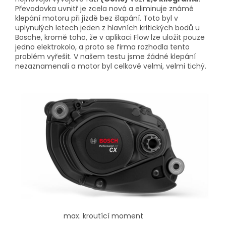
Převodovka uvnitř je zcela nová a eliminuje známé
klepání motoru při jízdě bez šlapání. Toto byl v
uplynulých letech jeden z hlavních kritických bodů u
Bosche, kromě toho, že v aplikaci Flow lze uložit pouze
jedno elektrokolo, a proto se firma rozhodla tento
problém vyřešit. V našem testu jsme žádné klepání
nezaznamenali a motor byl celkově velmi, velmi tichý.
max. kroutící moment