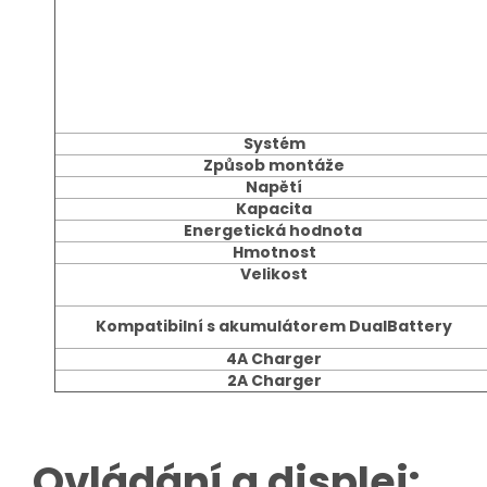
Systém
Způsob montáže
Napětí
Kapacita
Energetická hodnota
Hmotnost
Velikost
Kompatibilní s akumulátorem DualBattery
4A Charger
2A Charger
Ovládání a displej: