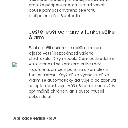
protože podporu motoru lze aktivovat
pouze pomocí chytrého telefonu
a připojení přes Bluetooth.
Ještě lepší ochrany s funkcí eBike
Alarm
Funkce eBike Alarm je dalším krokem
k ještě větší bezpečnosti vašeho
elektrokola. Díky modulu ConnectModule a
v součinnosti se zámkem eBike Lock
rozšiřuje uzamčení pohonu o komplexní
funkci alarmu. Když eBike vypnete, eBike
Alarm se automaticky aktivuje a po zapnutí
se opět deaktivuje. Váš eBike tak bude vždy
optimálně chráněn, aniž byste museli
cokoli dělat.
Aplikace eBike Flow