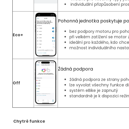
individuální přizpůsobení pro
Pohonná jednotka poskytuje po
bez podpory motoru pro poho
Eco+
při velkém zatížení se motor
ideální pro každého, kdo chc
možnost individuálního nasta
Žádná podpora
žádná podpora ze strany poh
Off
lze vyvolat všechny funkce di
systém eBike je zapnutý
standardně je k dispozici re
Chytré funkce