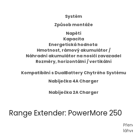
Systém
Způsob montáže
Napětí
Kapacita
Energetická hodnota
Hmotnost, rámový akumulátor /
Náhradní akumulátor na nosiči zavazadel
Rozměry,
horizontální / vertikální
Kompatibilní s DualBattery Chytrého Systému
Nabíječka 4A Charger
Nabíječka 2A Charger
Range Extender: PowerMore 250
Přen
láhv