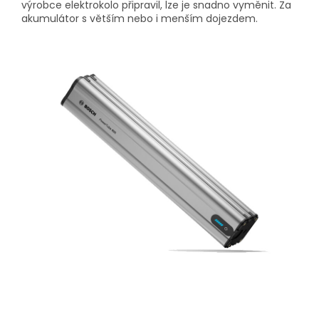
výrobce elektrokolo připravil, lze je snadno vyměnit. Za
akumulátor s větším nebo i menším dojezdem.