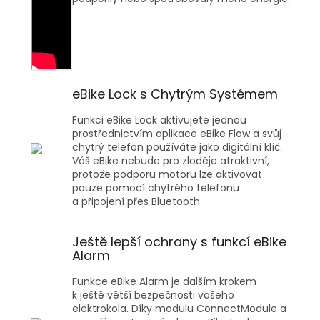
eBike Lock s Chytrým Systémem
Funkci eBike Lock aktivujete jednou
prostřednictvím aplikace eBike Flow a svůj
chytrý telefon používáte jako digitální klíč.
Váš eBike nebude pro zloděje atraktivní,
protože podporu motoru lze aktivovat
pouze pomocí chytrého telefonu
a připojení přes Bluetooth.
Ještě lepší ochrany s funkcí eBike
Alarm
Funkce eBike Alarm je dalším krokem
k ještě větší bezpečnosti vašeho
elektrokola. Díky modulu ConnectModule a