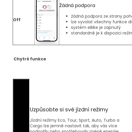
Žádná podpora
žádná podpora ze strany poh
Off
lze vyvolat všechny funkce di
systém eBike je zapnutý
standardně je k dispozici re
Chytré funkce
Uzpůsobte si své jízdní režimy
Jízdní režimy Eco, Tour, Sport, Auto, Turbo a
Cargo lze jemně nastavit tak, aby vás více
podpořily nebo spotřebovaly méně energie.