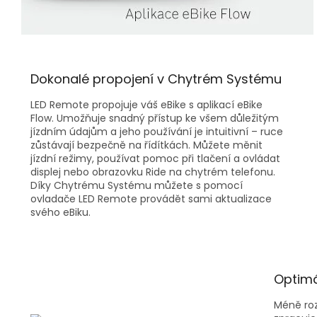
Dokonalé propojení v Chytrém Systému
LED Remote propojuje váš eBike s aplikací eBike
Flow. Umožňuje snadný přístup ke všem důležitým
jízdním údajům a jeho používání je intuitivní – ruce
zůstávají bezpečně na řídítkách. Můžete měnit
jízdní režimy, používat pomoc při tlačení a ovládat
displej nebo obrazovku Ride na chytrém telefonu.
Díky Chytrému Systému můžete s pomocí
ovladače LED Remote provádět sami aktualizace
svého eBiku.
Optimá
Méně roz