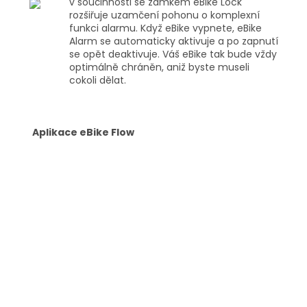
v součinnosti se zámkem eBike Lock
rozšiřuje uzamčení pohonu o komplexní
funkci alarmu. Když eBike vypnete, eBike
Alarm se automaticky aktivuje a po zapnutí
se opět deaktivuje. Váš eBike tak bude vždy
optimálně chráněn, aniž byste museli
cokoli dělat.
Aplikace eBike Flow