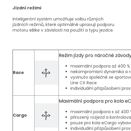
Jízdní režimi
Inteligentní systém umožňuje volbu různých
jízdních režimů, které optimálně upravují podporu
motoru eBike v závislosti na použití a typu jezdce.
Režim jízdy pro náročné závod
maximální podpora až 400 % 
nekompromisní dynamika a ro
Race
vyvinuto společně se sportov
Line CX Race
individuální přizpůsobení pro
Maximální podpora pro kola e
maximální podpora s až 400 %
Cargo
přirozený rozjezd a kontrolova
pouze pro kola eCargo vyba
individuální přizpůsobení pro