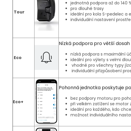
jednotná podpora až do 140 %
pro dlouhé trasy
Tour
ideální pro kola S-pedelec a 
individuální nastavení prostř
Nízká podpora pro větší dosah
nízká podpora s maximální úč
Eco
ideální pro výlety s velmi d
vhodné pro všechny typy jízd
individuální přizpůsobení pro
Pohonná jednotka poskytuje po
bez podpory motoru pro poho
Eco+
při velkém zatížení se motor
ideální pro každého, kdo chc
možnost individuálního nasta