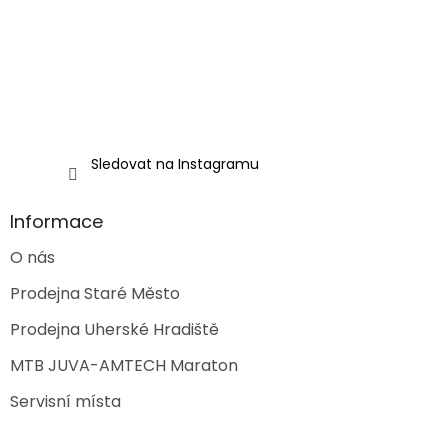
í
Sledovat na Instagramu
Informace
O nás
Prodejna Staré Město
Prodejna Uherské Hradiště
MTB JUVA-AMTECH Maraton
Servisní místa