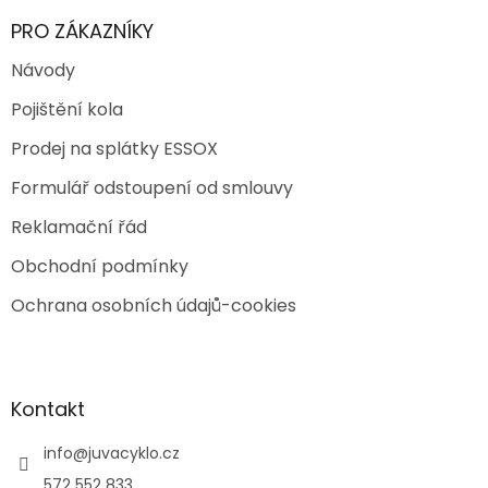
PRO ZÁKAZNÍKY
Návody
Pojištění kola
Prodej na splátky ESSOX
Formulář odstoupení od smlouvy
Reklamační řád
Obchodní podmínky
Ochrana osobních údajů-cookies
Kontakt
info
@
juvacyklo.cz
572 552 833