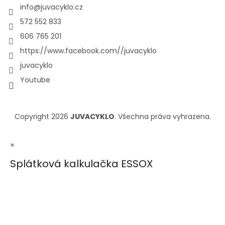
info
@
juvacyklo.cz
572 552 833
606 765 201
https://www.facebook.com//juvacyklo
juvacyklo
Youtube
Copyright 2026
JUVACYKLO
. Všechna práva vyhrazena.
×
Splátková kalkulačka ESSOX