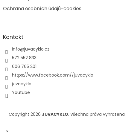
Ochrana osobních údajů-cookies
Kontakt
info
@
juvacyklo.cz
572 552 833
606 765 201
https://www.facebook.com//juvacyklo
juvacyklo
Youtube
Copyright 2026
JUVACYKLO
. Všechna práva vyhrazena.
×