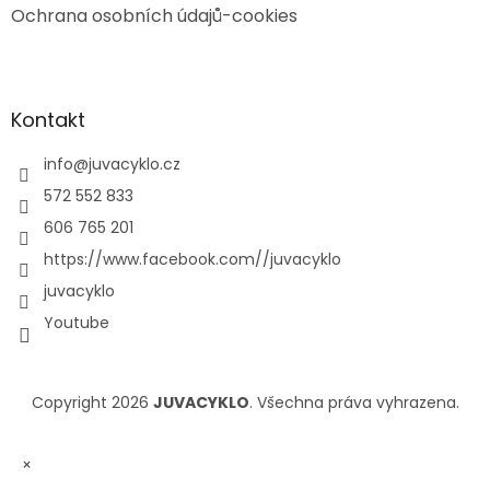
Ochrana osobních údajů-cookies
Kontakt
info
@
juvacyklo.cz
572 552 833
606 765 201
https://www.facebook.com//juvacyklo
juvacyklo
Youtube
Copyright 2026
JUVACYKLO
. Všechna práva vyhrazena.
×