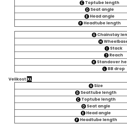
Toptube length
Seat angle
Head angle
Headtube length
Chainstay le
Wheelbas
Stack
Reach
Standover he
BB drop
Velikost
XL
Size
Seattube length
Toptube length
Seat angle
Head angle
Headtube length