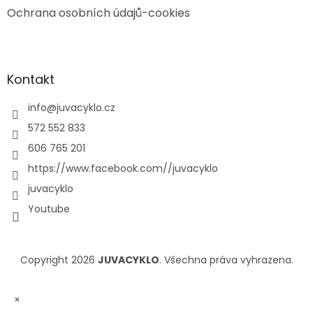
Ochrana osobních údajů-cookies
Kontakt
info
@
juvacyklo.cz
572 552 833
606 765 201
https://www.facebook.com//juvacyklo
juvacyklo
Youtube
Copyright 2026
JUVACYKLO
. Všechna práva vyhrazena.
×