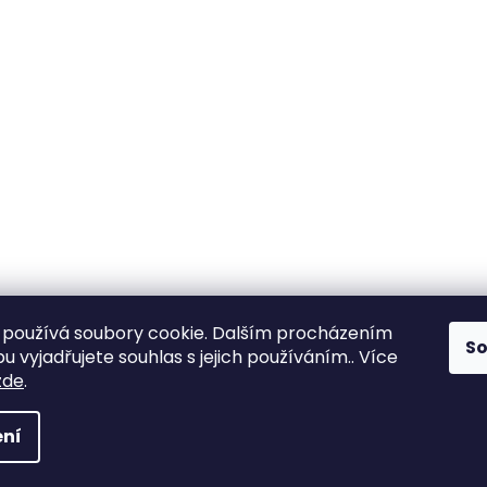
používá soubory cookie. Dalším procházením
S
 vyjadřujete souhlas s jejich používáním.. Více
zde
.
ní