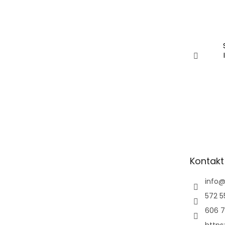
Kontakt
info
572 5
606 7