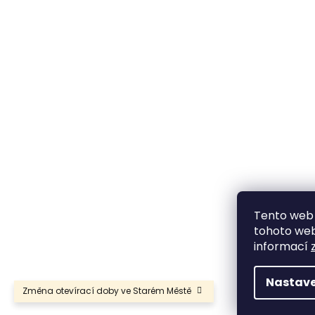
Tento web 
tohoto webu
informací
Nastave
Změna otevírací doby ve Starém Městě