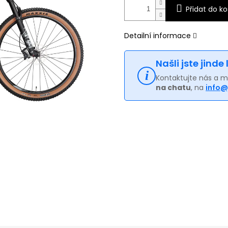
Přidat do ko
Detailní informace
Našli jste jinde
Kontaktujte nás a 
na chatu
, na
info@