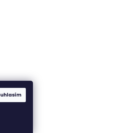
ouhlasím