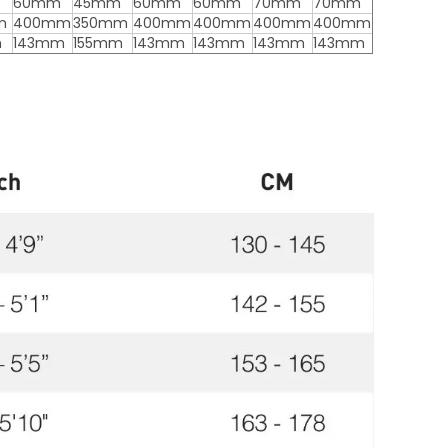
60mm
45mm
60mm
60mm
70mm
70mm
m
400mm
350mm
400mm
400mm
400mm
400mm
m
143mm
155mm
143mm
143mm
143mm
143mm