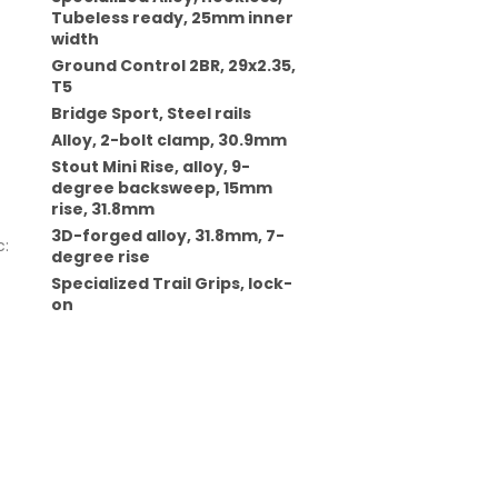
Tubeless ready, 25mm inner
width
Ground Control 2BR, 29x2.35,
T5
Bridge Sport, Steel rails
Alloy, 2-bolt clamp, 30.9mm
Stout Mini Rise, alloy, 9-
degree backsweep, 15mm
rise, 31.8mm
3D-forged alloy, 31.8mm, 7-
c
:
degree rise
Specialized Trail Grips, lock-
on