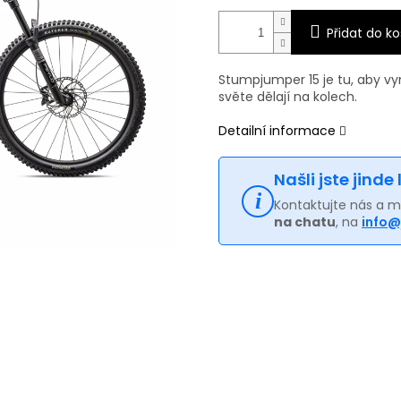
Přidat do ko
Stumpjumper 15 je tu, aby v
světe dělají na kolech.
Detailní informace
Našli jste jinde
Kontaktujte nás a 
na chatu
, na
info@