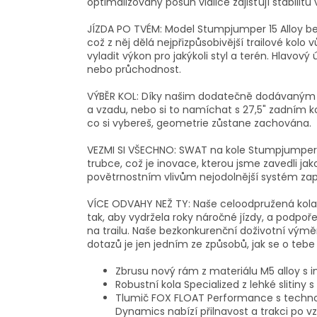
optimalizovaný posun vidlice zajišťují stabilitu 
JÍZDA PO TVÉM: Model Stumpjumper 15 Alloy be
což z něj dělá nejpřizpůsobivější trailové kol
vyladit výkon pro jakýkoli styl a terén. Hlavový 
nebo průchodnost.
VÝBĚR KOL: Díky našim dodatečně dodávaným 
a vzadu, nebo si to namíchat s 27,5" zadním kole
co si vybereš, geometrie zůstane zachována.
VEZMI SI VŠECHNO: SWAT na kole Stumpjumper 1
trubce, což je inovace, kterou jsme zavedli jako
povětrnostním vlivům nejodolnější systém z
VÍCE ODVAHY NEŽ TY: Naše celoodpružená kola
tak, aby vydržela roky náročné jízdy, a podpoře
na trailu. Naše bezkonkurenční doživotní výmě
dotazů je jen jedním ze způsobů, jak se o teb
Zbrusu nový rám z materiálu M5 alloy
Robustní kola Specialized z lehké slitiny
Tlumič FOX FLOAT Performance s technol
Dynamics nabízí přilnavost a trakci po v