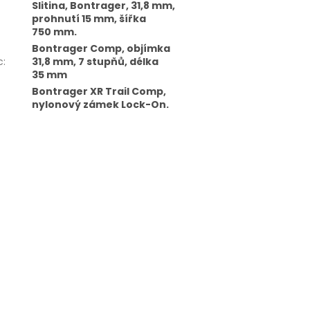
Slitina, Bontrager, 31,8 mm,
prohnutí 15 mm, šířka
750 mm.
Bontrager Comp, objímka
c
:
31,8 mm, 7 stupňů, délka
35 mm
Bontrager XR Trail Comp,
nylonový zámek Lock-On.