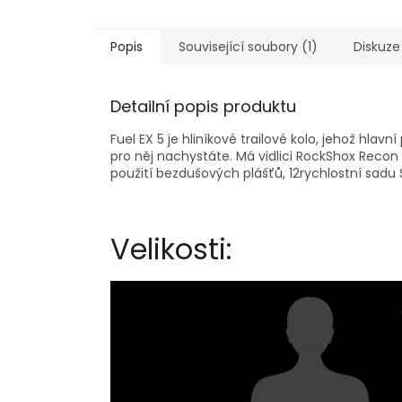
Popis
Související soubory (1)
Diskuze
Detailní popis produktu
Fuel EX 5 je hliníkové trailové kolo, jehož hlavn
pro něj nachystáte. Má vidlici RockShox Recon S
použití bezdušových plášťů, 12rychlostní sadu
Velikosti: