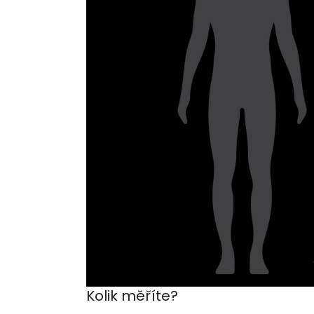
Kolik měříte?