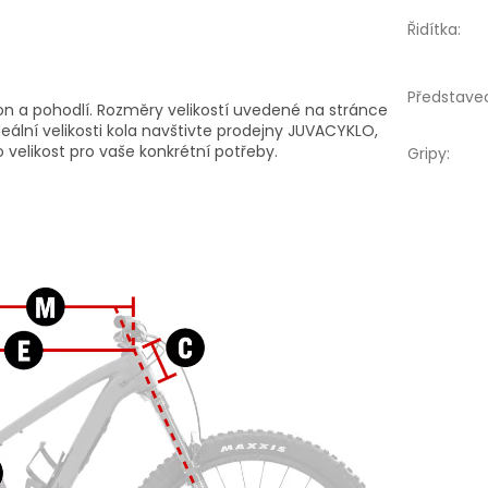
Řidítka
:
Představe
kon a pohodlí. Rozměry velikostí uvedené na stránce
eální velikosti kola navštivte prodejny JUVACYKLO,
 velikost pro vaše konkrétní potřeby.
Gripy
: