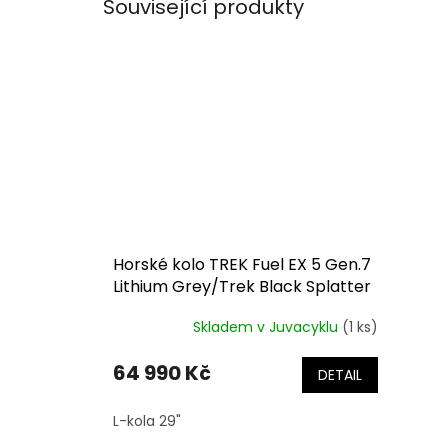
Související produkty
Horské kolo TREK Fuel EX 5 Gen.7
Lithium Grey/Trek Black Splatter
Skladem v Juvacyklu
(1 ks)
64 990 Kč
DETAIL
L-kola 29"