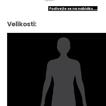
Podívejte se na nabídku ....
Velikosti: