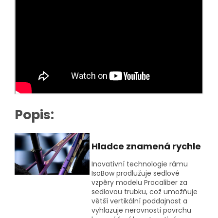
Popis:
Hladce znamená rychle
Inovativní technologie rámu
IsoBow prodlužuje sedlové
vzpěry modelu Procaliber za
sedlovou trubku, což umožňuje
větší vertikální poddajnost a
vyhlazuje nerovnosti povrchu