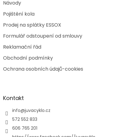
Návody
Pojištění kola
Prodej na splátky ESSOX
Formulář odstoupení od smlouvy
Reklamační řád
Obchodní podmínky
Ochrana osobních údajů-cookies
Kontakt
info
@
juvacyklo.cz
572 552 833
606 765 201
https://www.facebook.com//juvacyklo