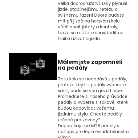
velká dobrodružství. Díky plynulé
jízdě, stabilnějšímu řetězu a
svižnému řazení Deore budete
mít při jízdě na horském kole
větší pocit jistoty a kontroly,
takže se můžete soustředit na
trail a užívat si jízdu.
Málem jste zapomněli
na pedály
Toto kolo se nedodává s pedály,
protože když si pedály vyberete
sami, bude se vám jezdit lépe.
Prohlédněte si našeho průvodce
pedály a vyberte si takové, které
budou odpovídat vašemu
jízdnímu stylu. Chcete pedály
určené pro závody?
Doporučujeme MTB pedály s
nášlapy pro lepší ovladatelnost a
výkon.