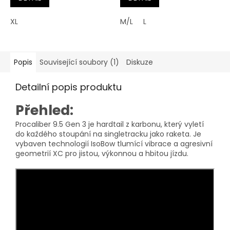
XL
M/L
L
Popis
Související soubory (1)
Diskuze
Detailní popis produktu
Přehled:
Procaliber 9.5 Gen 3 je hardtail z karbonu, který vyletí
do každého stoupání na singletracku jako raketa. Je
vybaven technologií IsoBow tlumící vibrace a agresivní
geometrií XC pro jistou, výkonnou a hbitou jízdu.