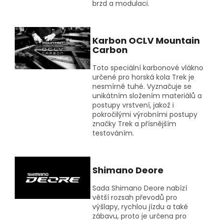
brzd a modulaci.
Karbon OCLV Mountain
Carbon
Toto speciální karbonové vlákno
určené pro horská kola Trek je
nesmírně tuhé. Vyznačuje se
unikátním složením materiálů a
postupy vrstvení, jakož i
pokročilými výrobními postupy
značky Trek a přísnějším
testováním.
Shimano Deore
Sada Shimano Deore nabízí
větší rozsah převodů pro
výšlapy, rychlou jízdu a také
zábavu, proto je určena pro