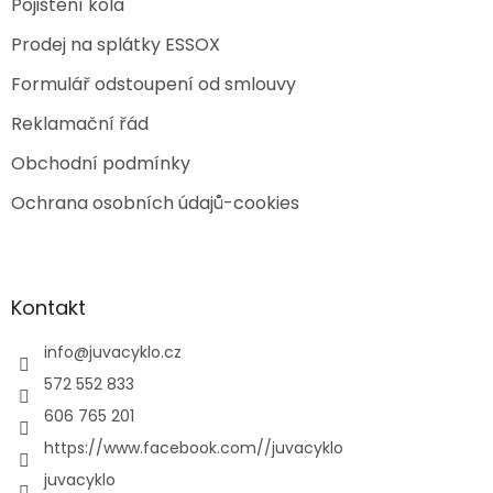
Pojištění kola
Prodej na splátky ESSOX
Formulář odstoupení od smlouvy
Reklamační řád
Obchodní podmínky
Ochrana osobních údajů-cookies
Kontakt
info
@
juvacyklo.cz
572 552 833
606 765 201
https://www.facebook.com//juvacyklo
juvacyklo