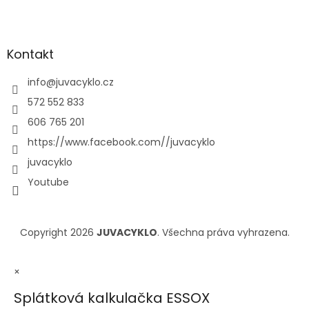
Kontakt
info
@
juvacyklo.cz
572 552 833
606 765 201
https://www.facebook.com//juvacyklo
juvacyklo
Youtube
Copyright 2026
JUVACYKLO
. Všechna práva vyhrazena.
×
Splátková kalkulačka ESSOX