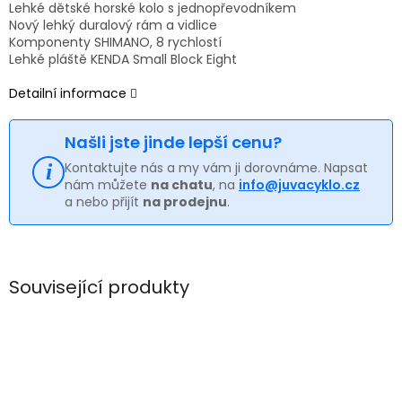
Lehké dětské horské kolo s jednopřevodníkem
Nový lehký duralový rám a vidlice
Komponenty SHIMANO, 8 rychlostí
Lehké pláště KENDA Small Block Eight
Detailní informace
Našli jste jinde lepší cenu?
Kontaktujte nás a my vám ji dorovnáme. Napsat
nám můžete
na chatu
, na
info@juvacyklo.cz
a nebo přijít
na prodejnu
.
Související produkty