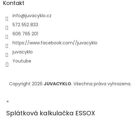
Kontakt
info
@
juvacyklo.cz
572 552 833
606 765 201
https://www.facebook.com//juvacyklo
juvacyklo
Youtube
Copyright 2026
JUVACYKLO
. Všechna práva vyhrazena.
×
Splátková kalkulačka ESSOX