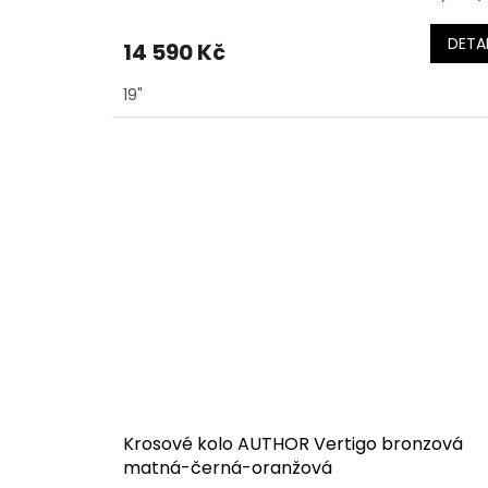
DETAI
14 590 Kč
19"
Krosové kolo AUTHOR Vertigo bronzová
matná-černá-oranžová