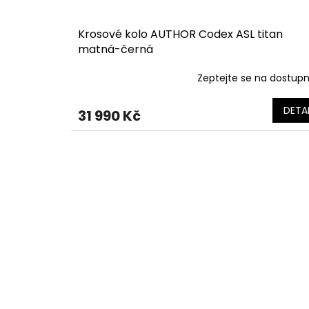
Krosové kolo AUTHOR Codex ASL titan
matná-černá
Zeptejte se na dostup
DETAI
31 990 Kč