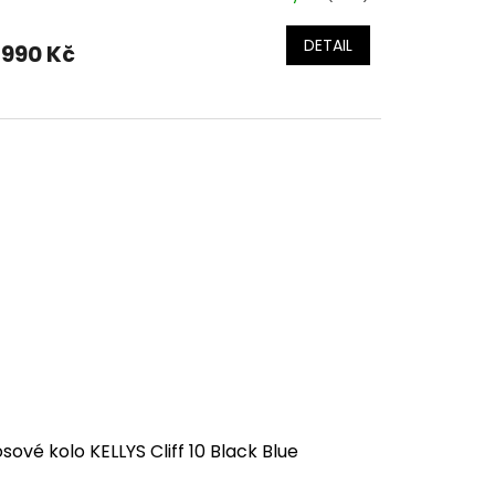
DETAIL
 990 Kč
sové kolo KELLYS Cliff 10 Black Blue