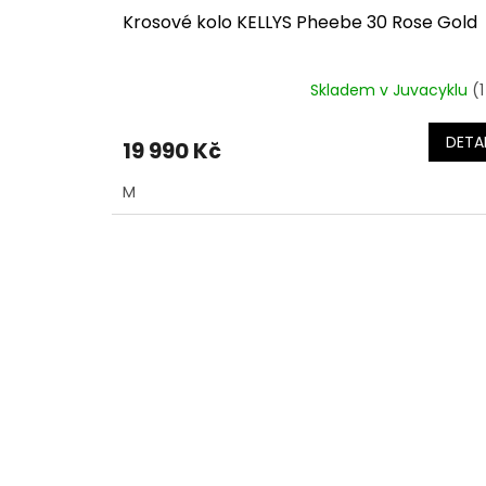
Krosové kolo KELLYS Pheebe 30 Rose Gold
Skladem v Juvacyklu
(1
DETAI
19 990 Kč
M