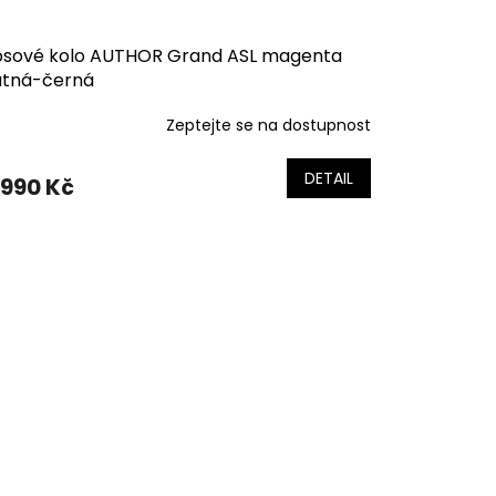
osové kolo AUTHOR Grand ASL magenta
tná-černá
Zeptejte se na dostupnost
DETAIL
 990 Kč