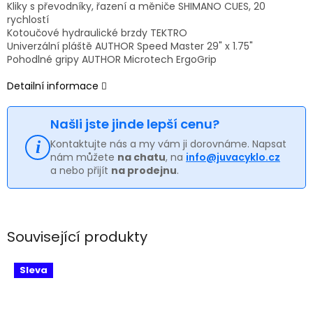
Kliky s převodníky, řazení a měniče SHIMANO CUES, 20
rychlostí
Kotoučové hydraulické brzdy TEKTRO
Univerzální pláště AUTHOR Speed Master 29" x 1.75"
Pohodlné gripy AUTHOR Microtech ErgoGrip
Detailní informace
Našli jste jinde lepší cenu?
Kontaktujte nás a my vám ji dorovnáme. Napsat
nám můžete
na chatu
, na
info@juvacyklo.cz
a nebo přijít
na prodejnu
.
Související produkty
Sleva