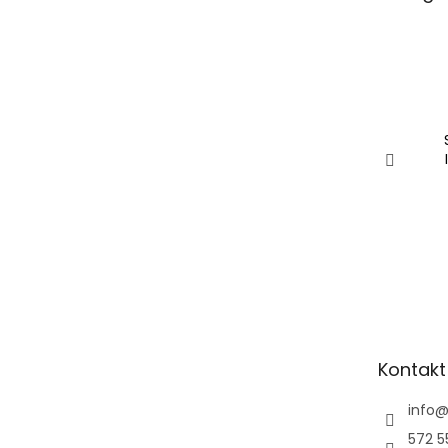
Kontakt
info
572 5