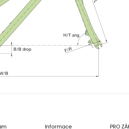
ram
Informace
PRO ZÁ