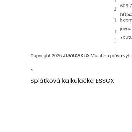
606 7
https
k.com
juvac
Yout
Copyright 2026
JUVACYKLO
. Všechna práva vyh
×
Splátková kalkulačka ESSOX