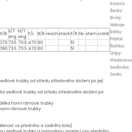
Kazeta
:
Řetěz
:
Brzdy
:
Náboje
:
S/T
H/T
Ráfky
:
W/B
F/L
B/B
reach
stack
F/R
hb
stem
crank
ang.
ang.
Pláště
:
1070
73.5
70.5
470
60
51
Řidítka
:
1090
73.5
70.5
470
60
51
Gripy
:
Představe
Sedlovka
:
Sedlo
:
sedlové trubky od středu středového složení po její
lka sedlové trubky od středu středového složení po
í délka horní rámové trubky
 horní rámové trubky
álenost os předního a zadního kola)
sou sedlové trubky a pomyslnou spojnicí osy předního