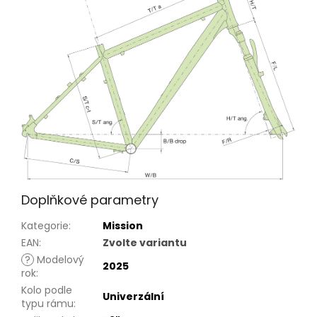
Doplňkové parametry
Kategorie
:
Mission
EAN
:
Zvolte variantu
?
Modelový
2025
rok
:
Kolo podle
Univerzální
typu rámu
: