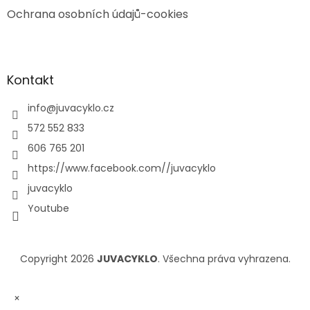
Ochrana osobních údajů-cookies
Kontakt
info
@
juvacyklo.cz
572 552 833
606 765 201
https://www.facebook.com//juvacyklo
juvacyklo
Youtube
Copyright 2026
JUVACYKLO
. Všechna práva vyhrazena.
×