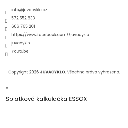
info
@
juvacyklo.cz
572 552 833
606 765 201
https://www.facebook.com//juvacyklo
juvacyklo
Youtube
Copyright 2026
JUVACYKLO
. Všechna práva vyhrazena.
×
Splátková kalkulačka ESSOX