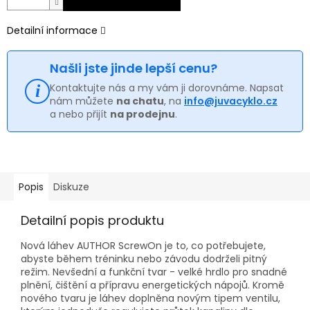
Detailní informace
Našli jste jinde lepší cenu?
Kontaktujte nás a my vám ji dorovnáme. Napsat
nám můžete
na chatu
, na
info@juvacyklo.cz
a nebo přijít
na prodejnu
.
Popis
Diskuze
Detailní popis produktu
Nová láhev AUTHOR ScrewOn je to, co potřebujete,
abyste během tréninku nebo závodu dodrželi pitný
režim. Nevšední a funkční tvar - velké hrdlo pro snadné
plnění, čištění a přípravu energetických nápojů. Kromě
nového tvaru je láhev doplněna novým tipem ventilu,