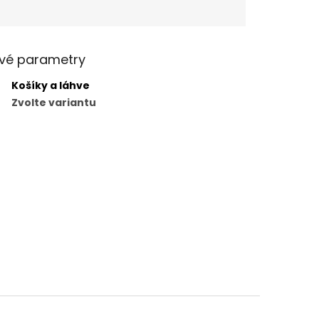
vé parametry
Košíky a láhve
Zvolte variantu