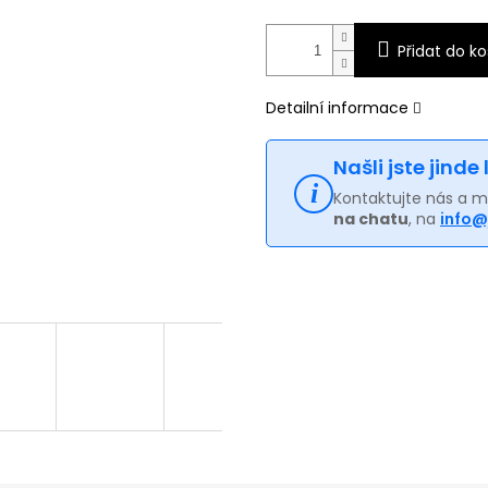
Přidat do ko
Detailní informace
Našli jste jinde
Kontaktujte nás a 
na chatu
, na
info@