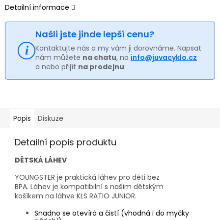
Detailní informace
Našli jste jinde lepší cenu?
Kontaktujte nás a my vám ji dorovnáme. Napsat
nám můžete
na chatu
, na
info@juvacyklo.cz
a nebo přijít
na prodejnu
.
Popis
Diskuze
Detailní popis produktu
DĚTSKÁ LÁHEV
YOUNGSTER je praktická láhev pro děti bez
BPA. Láhev je kompatibilní s naším dětským
košíkem na láhve KLS RATIO JUNIOR.
Snadno se otevírá a čistí (vhodná i do myčky