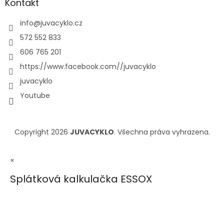
Kontakt
info
@
juvacyklo.cz
572 552 833
606 765 201
https://www.facebook.com//juvacyklo
juvacyklo
Youtube
Copyright 2026
JUVACYKLO
. Všechna práva vyhrazena.
×
Splátková kalkulačka ESSOX