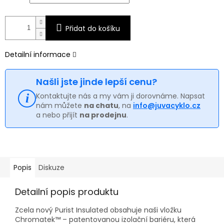
Přidat do košíku
Detailní informace
Našli jste jinde lepší cenu?
Kontaktujte nás a my vám ji dorovnáme. Napsat
nám můžete
na chatu
, na
info@juvacyklo.cz
a nebo přijít
na prodejnu
.
Popis
Diskuze
Detailní popis produktu
Zcela nový Purist Insulated obsahuje naši vložku
Chromatek™ – patentovanou izolační bariéru, která