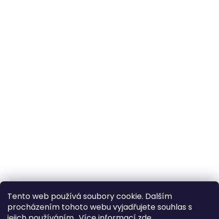
Tento web používá soubory cookie. Dalším
procházením tohoto webu vyjadřujete souhlas s
jejich používáním.. Více informací
zde
.