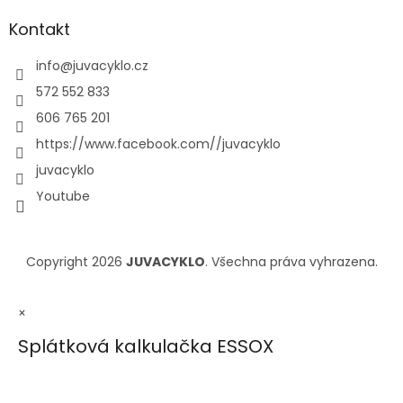
Kontakt
info
@
juvacyklo.cz
572 552 833
606 765 201
https://www.facebook.com//juvacyklo
juvacyklo
Youtube
Copyright 2026
JUVACYKLO
. Všechna práva vyhrazena.
×
Splátková kalkulačka ESSOX