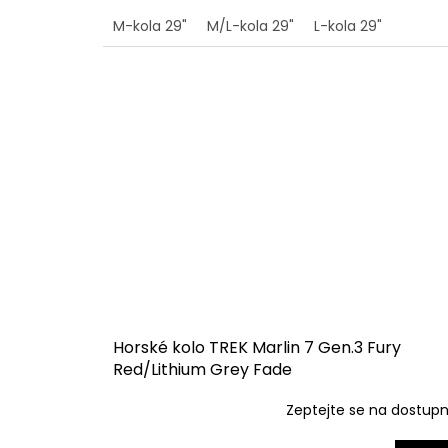
M-kola 29"
M/L-kola 29"
L-kola 29"
Horské kolo TREK Marlin 7 Gen.3 Fury
Red/Lithium Grey Fade
Zeptejte se na dostup