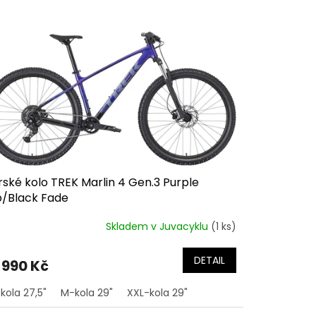
ské kolo TREK Marlin 4 Gen.3 Purple
p/Black Fade
Skladem v Juvacyklu
(1 ks)
DETAIL
 990 Kč
kola 27,5"
M-kola 29"
XXL-kola 29"