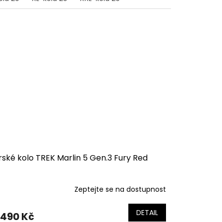
ské kolo TREK Marlin 5 Gen.3 Fury Red
Zeptejte se na dostupnost
DETAIL
 490 Kč