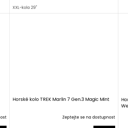
XXL-kola 29"
Horské kolo TREK Marlin 7 Gen.3 Magic Mint
Ho
We
nost
Zeptejte se na dostupnost