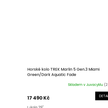
Horské kolo TREK Marlin 5 Gen.3 Miami
Green/Dark Aquatic Fade
Skladem v Juvacyklu
(2
DETAI
17 490 Kč
L-kola 29"