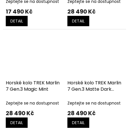
Zeptejte se na dostupnost
Zeptejte se na dostupnost
17 490 Kč
28 490 Kč
DETAIL
DETAIL
Horské kolo TREK Marlin
Horské kolo TREK Marlin
7 Gen.3 Magic Mint
7 Gen.3 Matte Dark
Web/Clear Gloss
Splatter
Zeptejte se na dostupnost
Zeptejte se na dostupnost
28 490 Kč
28 490 Kč
DETAIL
DETAIL