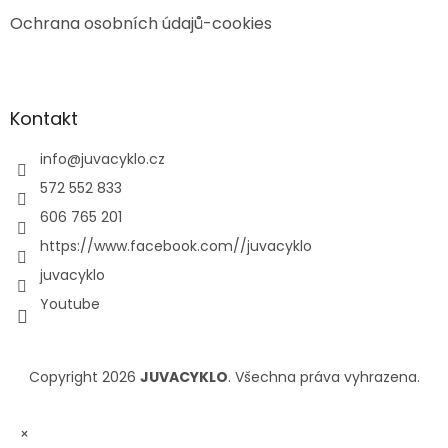
Ochrana osobních údajů-cookies
Kontakt
info
@
juvacyklo.cz
572 552 833
606 765 201
https://www.facebook.com//juvacyklo
juvacyklo
Youtube
Copyright 2026
JUVACYKLO
. Všechna práva vyhrazena.
×