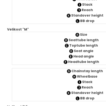
Stack
Reach
Standover height
BB drop
Velikost "M"
Size
Seattube length
Toptube length
Seat angle
Head angle
Headtube length
Chainstay length
Wheelbase
Stack
Reach
Standover height
BB drop