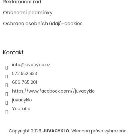
Reklamační řád
Obchodní podmínky
Ochrana osobních údajů-cookies
Kontakt
info
@
juvacyklo.cz
572 552 833
606 765 201
https://www.facebook.com//juvacyklo
juvacyklo
Youtube
Copyright 2026
JUVACYKLO
. Všechna práva vyhrazena.