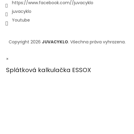
https://www.facebook.com//juvacyklo
juvacyklo
Youtube
Copyright 2026
JUVACYKLO
. Všechna práva vyhrazena.
×
Splátková kalkulačka ESSOX