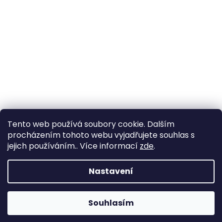
Tento web používá soubory cookie. Dalším
procházením tohoto webu vyjadřujete souhlas s
jejich používáním.. Více informací
zde
.
Nastavení
Souhlasím
Změna otevírací doby ve Starém Městě